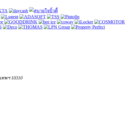
ุงเทพฯ 10310