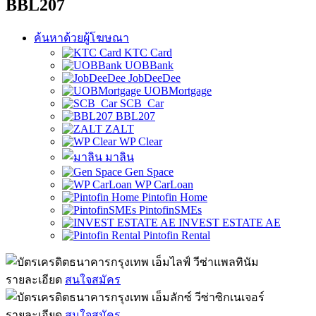
BBL207
ค้นหาด้วยผู้โฆษณา
KTC Card
UOBBank
JobDeeDee
UOBMortgage
SCB_Car
BBL207
ZALT
WP Clear
มาลิน
Gen Space
WP CarLoan
Pintofin Home
PintofinSMEs
INVEST ESTATE AE
Pintofin Rental
รายละเอียด
สนใจสมัคร
รายละเอียด
สนใจสมัคร